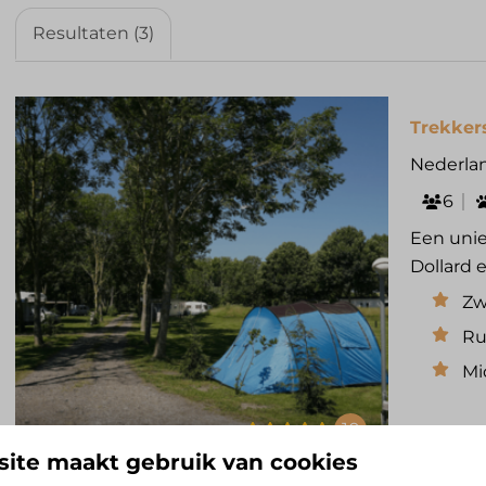
Resultaten (3)
Trekkers
Nederlan
6
Een unie
Dollard
Zw
Ru
Mi
10
ite maakt gebruik van cookies