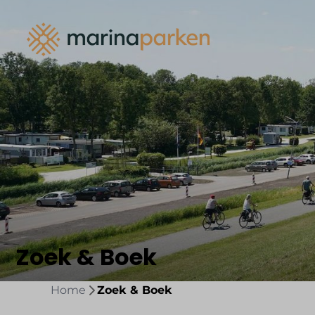
Zoek & Boek
Home
Zoek & Boek