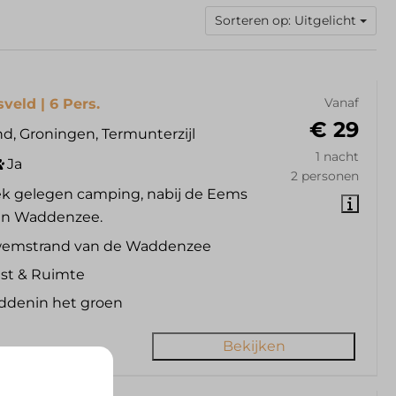
Sorteren op: Uitgelicht
veld | 6 Pers.
Vanaf
€ 29
d, Groningen, Termunterzijl
1 nacht
Ja
2 personen
k gelegen camping, nabij de Eems
 en Waddenzee.
emstrand van de Waddenzee
st & Ruimte
ddenin het groen
Bekijken