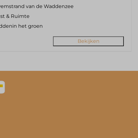
emstrand van de Waddenzee
st & Ruimte
ddenin het groen
Bekijken