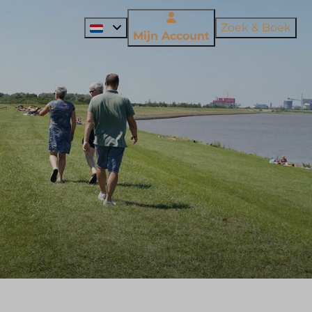
Zoek & Boek
Mijn Account